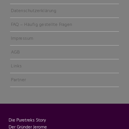
Datenschutzerklärung
FAQ – Häufig gestellte Fragen
Impressum
AGB
Links
Partner
Die Puretreks Story
Der Gründer Jerome