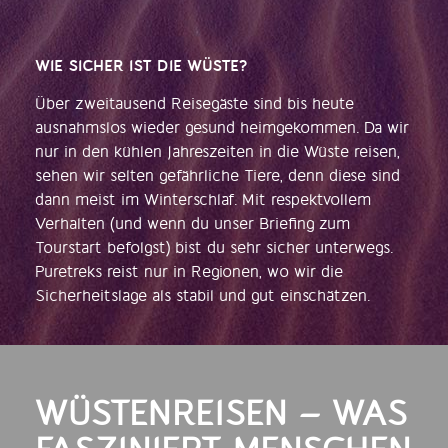
WIE SICHER IST DIE WÜSTE?
Über zweitausend Reisegäste sind bis heute
ausnahmslos wieder gesund heimgekommen. Da wir
nur in den kühlen Jahreszeiten in die Wüste reisen,
sehen wir selten gefährliche Tiere, denn diese sind
dann meist im Winterschlaf. Mit respektvollem
Verhalten (und wenn du unser Briefing zum
Tourstart befolgst) bist du sehr sicher unterwegs.
Puretreks reist nur in Regionen, wo wir die
Sicherheitslage als stabil und gut einschätzen.
WÜSTENREISEN – WAS