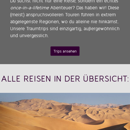
Du suchst nicht nur eine Reise, sondern ein echtes
once-in-a-lifetime
Abenteuer? Das haben wir! Diese
(meist) anspruchsvolleren Touren führen in extrem
abgelegenste Regionen, wo du alleine nie hinkämst.
Unsere Traumtrips sind einzigartig, außergewöhnlich
und unvergesslich.
Trips ansehen
ALLE REISEN IN DER ÜBERSICHT: