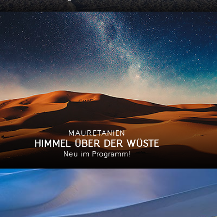
MAURETANIEN
HIMMEL ÜBER DER WÜSTE
Neu im Programm!