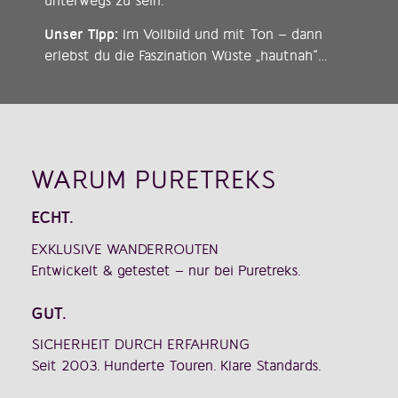
unterwegs zu sein.
Unser Tipp:
Im Vollbild und mit Ton – dann
erlebst du die Faszination Wüste „hautnah“…
WARUM PURETREKS
ECHT.
EXKLUSIVE WANDERROUTEN
Entwickelt & getestet – nur bei Puretreks.
GUT.
SICHERHEIT DURCH ERFAHRUNG
Seit 2003. Hunderte Touren. Klare Standards.