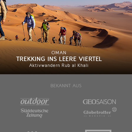
OMAN
TREKKING INS LEERE VIERTEL
Aktivwandern Rub al Khali
BEKANNT AUS