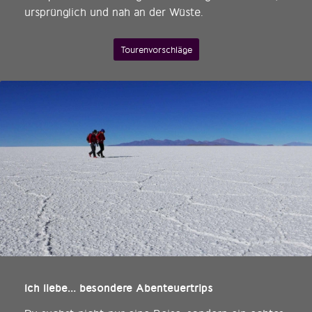
ursprünglich und nah an der Wüste.
Tourenvorschläge
Ich liebe… besondere Abenteuertrips