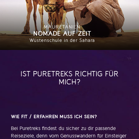
MAURETANIEN
NOMADE AUF ZEIT
Wüstenschule in der Sahara
IST PURETREKS RICHTIG FÜR
MICH?
WIE FIT / ERFAHREN MUSS ICH SEIN?
Bei Puretreks findest du sicher zu dir passende
Reiseziele, denn vom Genusswandern für Einsteiger