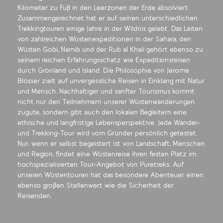
Kilometer zu Fuß in den Leerzonen der Erde absolviert.
Zusammengerechnet hat er auf seinen unterschiedlichen
Trekkingtouren einige Jahre in der Wildnis gelebt. Das Leiten
von zahlreichen Wüstenexpeditionen in der Sahara, den
Wüsten Gobi, Namib und der Rub al Khali gehört ebenso zu
seinem reichen Erfahrungsschatz wie Expeditionsreisen
durch Grönland und Island. Die Philosophie von Jerome
Blösser zielt auf unvergessliche Reisen in Einklang mit Natur
und Mensch. Nachhaltiger und sanfter Tourismus kommt
nicht nur den Teilnehmern unserer Wüstenwanderungen
zugute, sondern gibt auch den lokalen Begleitern eine
ethische und langfristige Lebensperspektive. Jede Wander-
und Trekking-Tour wird vom Gründer persönlich getestet.
Nur, wenn er selbst begeistert ist von Landschaft, Menschen
und Region, findet eine Wüstenreise ihren festen Platz im
hochspezialisierten Tour-Angebot von Puretreks. Auf
unseren Wüstentouren hat das besondere Abenteuer einen
ebenso großen Stellenwert wie die Sicherheit der
Reisenden.