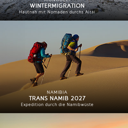
WINTERMIGRATION
Hautnah mit Nomaden durchs Altai
NAMIBIA
TRANS NAMIB 2027
Expedition durch die Namibwüste