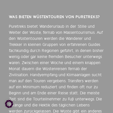
WAS BIETEN WÜSTENTOUREN VON PURETREKS?
Puretreks bietet Wanderurlaub in der Stille und
Weiter der Wüste, fernab von Massentourismus. Auf
den Wüstentouren werden die Wanderer und
Trekker in kleinen Gruppen von erfahrenen Guides
fachkundig durch Regionen geführt, in denen bisher
wenig oder gar keine fremden Besucher unterwegs
waren. Zwischen einer Woche und einem knappen
Monat dauern die Wüstenreisen fernab der
Zivilisation. Handyempfang und Klimaanlagen sucht
man auf den Touren vergebens. Transfers werden
auf ein Minimum reduziert und finden oft nur zu
Beginn und am Ende einer Reise statt. Die meiste
Zeit sind die Tourteilnehmer zu Fuß unterwegs. Die
Zwänge und die Hektik des täglichen Lebens
werden zurückgelassen. Die Wüste gibt ein anderes