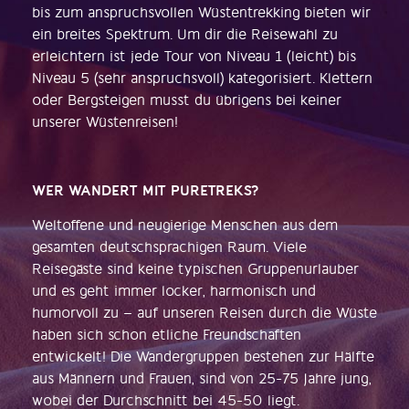
bis zum anspruchsvollen Wüstentrekking bieten wir
ein breites Spektrum. Um dir die Reisewahl zu
erleichtern ist jede Tour von Niveau 1 (leicht) bis
Niveau 5 (sehr anspruchsvoll) kategorisiert. Klettern
oder Bergsteigen musst du übrigens bei keiner
unserer Wüstenreisen!
WER WANDERT MIT PURETREKS?
Weltoffene und neugierige Menschen aus dem
gesamten deutschsprachigen Raum. Viele
Reisegäste sind keine typischen Gruppenurlauber
und es geht immer locker, harmonisch und
humorvoll zu – auf unseren Reisen durch die Wüste
haben sich schon etliche Freundschaften
entwickelt! Die Wandergruppen bestehen zur Hälfte
aus Männern und Frauen, sind von 25-75 Jahre jung,
wobei der Durchschnitt bei 45-50 liegt.