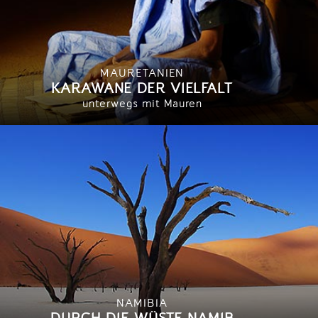
MAURETANIEN
KARAWANE DER VIELFALT
unterwegs mit Mauren
NAMIBIA
DURCH DIE WÜSTE NAMIB