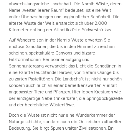
abwechslungsreiche Landschaft. Die Namib Wüste, deren
Name „weiter, leerer Raum“ bedeutet, ist eine Welt
voller Überraschungen und unglaublicher Schönheit. Die
älteste Wüste der Welt erstreckt sich über 2.000
Kilometer entlang der Atlantikküste Südwestafrikas.
Auf Wanderreisen in der Namib Wüste erwarten Sie
endlose Sanddünen, die bis in den Himmel zu reichen
scheinen, spektakuläre Canyons und bizarre
Felsformationen. Bei Sonnenaufgang und
Sonnenuntergang verwandelt das Licht die Sanddünen in
eine Palette leuchtender Farben, von tiefem Orange bis
zu zarten Pastelltönen. Die Landschaft ist nicht nur schön,
sondern auch reich an einer bemerkenswerten Vielfalt
angepasster Tiere und Pflanzen. Hier leben Kreaturen wie
der einzigartige Nebeltrinkerkäfer, die Springbockgazelle
und der bedrohliche Wüstenlöwe.
Doch die Wüste ist nicht nur eine Wunderkammer der
Naturgeschichte, sondern auch ein Ort reicher kultureller
Bedeutung. Sie birgt Spuren uralter Zivilisationen. Ein