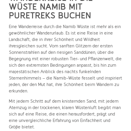
WÜSTE NAMIB MIT
PURETREKS BUCHEN
Eine Wanderreise durch die Namib Wüste ist mehr als ein
gewöhnlicher Wanderurlaub. Es ist eine Reise in eine
Landschaft, die in ihrer Schönheit und Wildheit
ihresgleichen sucht. Vom sanften Glitzern der ersten
Sonnenstrahlen auf den riesigen Sanddünen, über die
Begegnung mit einer robusten Tier- und Pflanzenwelt, die
sich den extremsten Bedingungen anpasst, bis hin zum
majestätischen Anblick des nachts funkelnden
Sternenhimmels – die Namib-Wüste fesselt und inspiriert
jeden, der den Mut hat, ihre Schönheit beim Wandern zu
erkunden.
Mit jedem Schritt auf dem knisternden Sand, mit jedem
Atemzug in der trockenen, klaren Wüstenluft begibt man
sich auf eine Reise, die einen herausfordert, prägt und
eine unvergleichliche Erfahrung von Einfachheit und
Größe bietet.