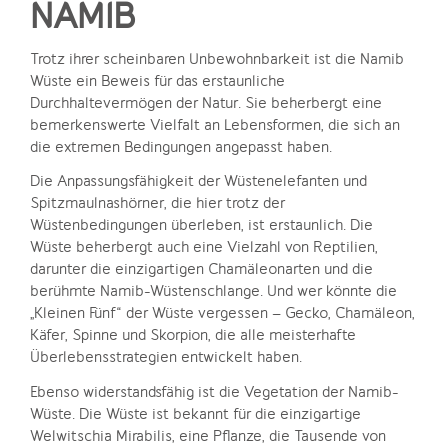
NAMIB
Trotz ihrer scheinbaren Unbewohnbarkeit ist die Namib
Wüste ein Beweis für das erstaunliche
Durchhaltevermögen der Natur. Sie beherbergt eine
bemerkenswerte Vielfalt an Lebensformen, die sich an
die extremen Bedingungen angepasst haben.
Die Anpassungsfähigkeit der Wüstenelefanten und
Spitzmaulnashörner, die hier trotz der
Wüstenbedingungen überleben, ist erstaunlich. Die
Wüste beherbergt auch eine Vielzahl von Reptilien,
darunter die einzigartigen Chamäleonarten und die
berühmte Namib-Wüstenschlange. Und wer könnte die
„Kleinen Fünf“ der Wüste vergessen – Gecko, Chamäleon,
Käfer, Spinne und Skorpion, die alle meisterhafte
Überlebensstrategien entwickelt haben.
Ebenso widerstandsfähig ist die Vegetation der Namib-
Wüste. Die Wüste ist bekannt für die einzigartige
Welwitschia Mirabilis, eine Pflanze, die Tausende von