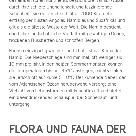
des afrikanischen Kontinents besticht die Namib-Wüste
durch ihre schiere Unendlichkeit und faszinierende
Schönheit. Sie erstreckt sich über 2000 Kilometer
entlang der Küsten Angolas, Namibias und Südafrikas und
gilt als die älteste Wüste der Welt. Die Namib besticht
durch ihre landschaftliche Vielfalt mit gewaltigen Dünen,
trockenen Flussbetten und schroffen Bergen.
Ebenso einzigartig wie die Landschaft ist das Klima der
Namib. Die Niederschläge sind minimal, oft weniger als
10 mm pro Jahr. In den heißen Sommermonaten können
die Temperaturen bis auf 45°C ansteigen, nachts sinken
sie jedoch oft auf kühle 5-10°C. Der kühlende Nebel, der
vom Atlantischen Ozean herüberweht, versorgt eine
Vielzahl von Lebensformen mit Feuchtigkeit und bietet
ein beeindruckendes Schauspiel bei Sonnenauf- und -
untergang.
FLORA UND FAUNA DER