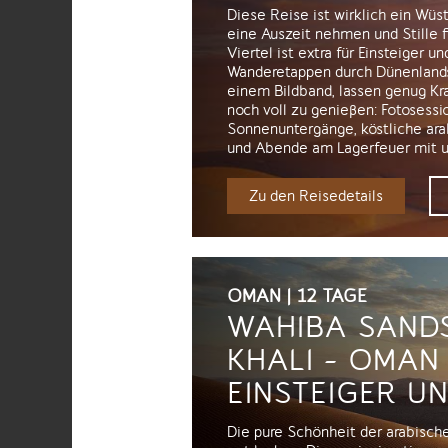
Diese Reise ist wirklich ein Wü
eine Auszeit nehmen und Stille 
Viertel ist extra für Einsteiger 
Wanderetappen durch Dünenlands
einem Bildband, lassen genug Kr
noch voll zu genießen: Fotosessio
Sonnenuntergänge, köstliche ar
und Abende am Lagerfeuer mit u
Zu den Reisedetails
OMAN | 12 TAGE
WAHIBA SANDS
KHALI - OMAN
EINSTEIGER U
Die pure Schönheit der arabische