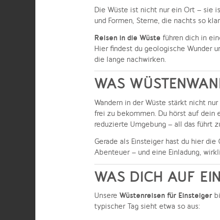
Die Wüste ist nicht nur ein Ort – sie i
und Formen, Sterne, die nachts so kla
Reisen in die Wüste
führen dich in ein
Hier findest du geologische Wunder u
die lange nachwirken.
WAS WÜSTENWANDE
Wandern in der Wüste stärkt nicht nur 
frei zu bekommen. Du hörst auf dein e
reduzierte Umgebung – all das führt 
Gerade als Einsteiger hast du hier di
Abenteuer – und eine Einladung, wirkl
WAS DICH AUF EI
Wüstenreisen für Einsteiger
Unsere
bi
typischer Tag sieht etwa so aus: