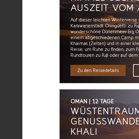
AUSZEIT VOM 
Auf dieser leichten Wüstenreise 
Karawanenstadt Chinguetti zu Fu
wunderschöne Dünenmeer Erg Oua
einem abgeschiedenen Camp mit
Khaimas (Zelten) und in einer kl
Reise, um Ruhe zu finden, zum Fo
Rundtouren zu Fuß oder auf dem
Zu den Reisedetails
OMAN | 12 TAGE
WÜSTENTRAUM
GENUSSWANDE
KHALI