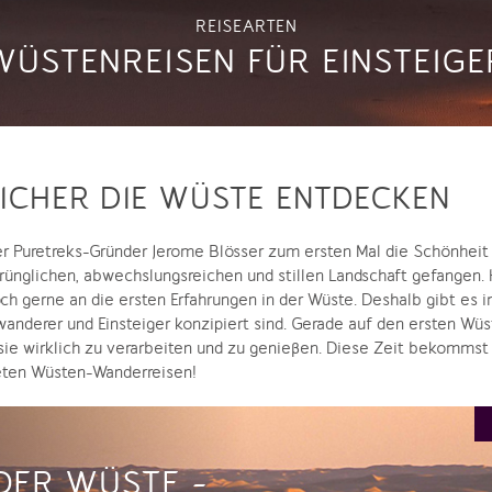
REISEARTEN
WÜSTENREISEN FÜR EINSTEIGE
ICHER DIE WÜSTE ENTDECKEN
r Puretreks-Gründer Jerome Blösser zum ersten Mal die Schönheit 
rünglichen, abwechslungsreichen und stillen Landschaft gefangen. He
och gerne an die ersten Erfahrungen in der Wüste. Deshalb gibt es
swanderer und Einsteiger konzipiert sind. Gerade auf den ersten W
 sie wirklich zu verarbeiten und zu genießen. Diese Zeit bekomms
neten Wüsten-Wanderreisen!
DER WÜSTE -