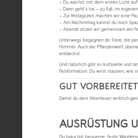
– Du wachst mit dem ersten Licht auf
– Dann geht’s los – zu Fuß, im eigene
– Zur Mittagszeit machen wir eine Pa
– Am Nachmittag kannst du noch Spaz
– Abends sitzen wir gemeinsam am Fe
Unterwegs begegnen dir Tiere, die pe
Himmel. Auch die Pflanzenwelt überra
entdeckst.
Und natürlich gibt es kulturelle und l
Felsformation. Du wirst staunen, wie vi
GUT VORBEREITET 
Damit du dein Abenteuer wirklich genie
AUSRÜSTUNG U
Du brauchst bequeme, feste Wandersc