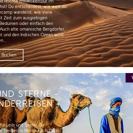
nd leichte Entdeckertour im
hst! Du entscheidest, wie weit du
camp wandelst, wie viele
st Zeit zum ausgiebigen
 Beduinen oder einfach den
Auch alte omanische Bergdörfer,
t und den Indischen Ozean wirst
...
Buchen
UND STERNE -
DERREISEN +
ür Leib und Seele! Zur
e Treiben in Marrakesch. Dann