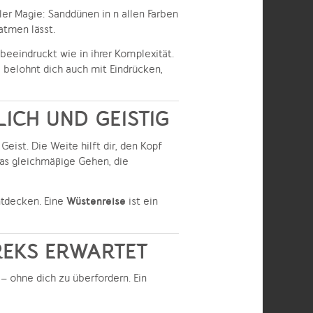
oller Magie: Sanddünen in n allen Farben
atmen lässt.
 beeindruckt wie in ihrer Komplexität.
 belohnt dich auch mit Eindrücken,
ICH UND GEISTIG
eist. Die Weite hilft dir, den Kopf
 das gleichmäßige Gehen, die
Wüstenreise
ntdecken. Eine
ist ein
TREKS ERWARTET
 – ohne dich zu überfordern. Ein