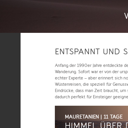
ENTSPANNT UND S
Anfang der 1990er Jahre entdeckte de
Wanderung. Sofort war er von der ursp
echter Experte – aber erinnert sich n
Wüstenreisen, die speziell für Genus
Eindrücke, dass man Zeit braucht, um
dadurch perfekt für Einsteiger geeig
MAURETANIEN | 11 TAGE
HIMMEL ÜBER 