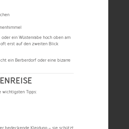
rchen
ernenhimmel
chs oder ein Wüstenrabe hoch oben am
oft erst auf den zweiten Blick
icht ein Berberdorf oder eine bizarre
ENREISE
e wichtigsten Tipps:
er bedeckende Kleidung – sie schützt