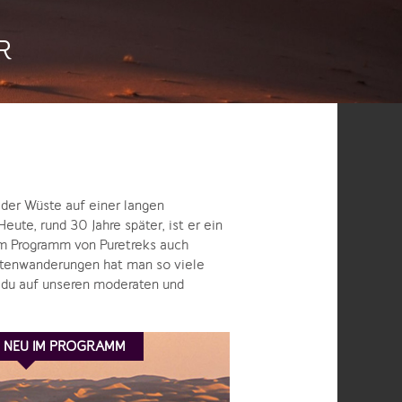
R
der Wüste auf einer langen
ute, rund 30 Jahre später, ist er ein
 im Programm von Puretreks auch
üstenwanderungen hat man so viele
t du auf unseren moderaten und
NEU IM PROGRAMM