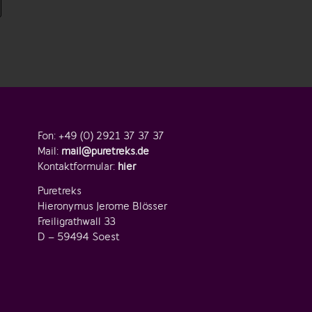
Fon: +49 (0) 2921 37 37 37
Mail:
mail@puretreks.de
Kontaktformular:
hier
Puretreks
Hieronymus Jerome Blösser
Freiligrathwall 33
D – 59494 Soest