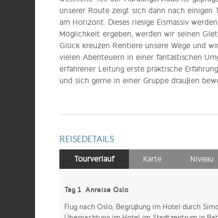
unserer Route zeigt sich dann nach einigen
am Horizont. Dieses riesige Eismassiv werden
Möglichkeit ergeben, werden wir seinen Gle
Glück kreuzen Rentiere unsere Wege und wir
vielen Abenteuern in einer fantastischen Umg
erfahrener Leitung erste praktische Erfahr
und sich gerne in einer Gruppe draußen bew
REISEDETAILS
Tourverlauf
Karte
Niveau
Tag 1 Anreise Oslo
Flug nach Oslo, Begrüßung im Hotel durch S
Übernachtung im Hotel im Stadtzentrum in Bahn