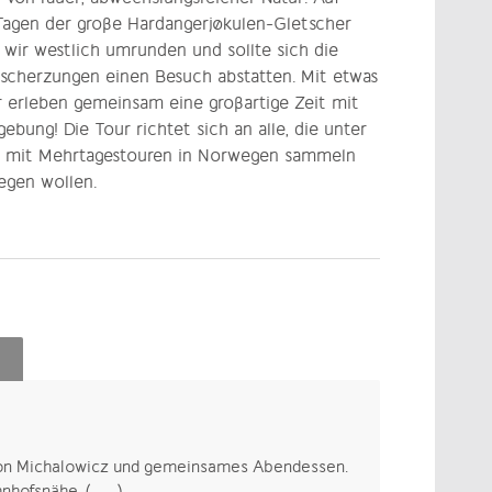
 Tagen der große Hardangerjøkulen-Gletscher
 wir westlich umrunden und sollte sich die
tscherzungen einen Besuch abstatten. Mit etwas
 erleben gemeinsam eine großartige Zeit mit
ebung! Die Tour richtet sich an alle, die unter
ung mit Mehrtagestouren in Norwegen sammeln
egen wollen.
imon Michalowicz und gemeinsames Abendessen.
hofsnähe. (-,-,-)