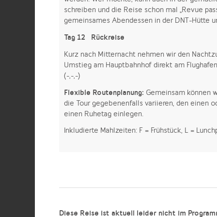
schreiben und die Reise schon mal „Revue pas
gemeinsames Abendessen in der DNT-Hütte und 
Tag 12 Rückreise
Kurz nach Mitternacht nehmen wir den Nacht
Umstieg am Hauptbahnhof direkt am Flughafen 
(-,-,-)
Flexible Routenplanung:
Gemeinsam können wi
die Tour gegebenenfalls variieren, den einen
einen Ruhetag einlegen.
Inkludierte Mahlzeiten: F = Frühstück, L = Lun
Diese Reise ist aktuell leider nicht im Progra