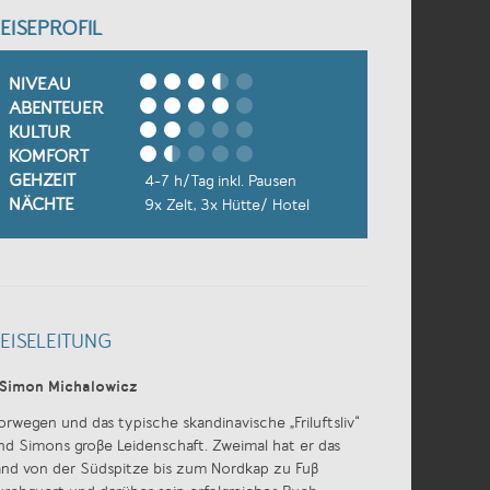
EISEPROFIL
NIVEAU
ABENTEUER
KULTUR
KOMFORT
GEHZEIT
4-7 h/Tag inkl. Pausen
NÄCHTE
9x Zelt, 3x Hütte/ Hotel
EISELEITUNG
Simon Michalowicz
orwegen und das typische skandinavische „Friluftsliv“
ind Simons große Leidenschaft. Zweimal hat er das
and von der Südspitze bis zum Nordkap zu Fuß