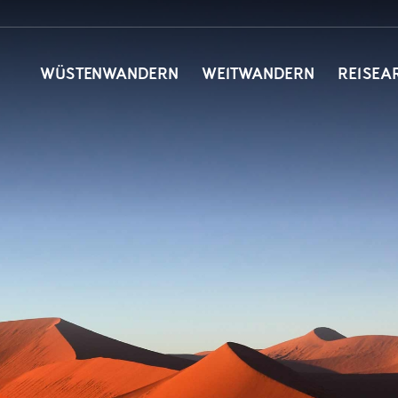
WÜSTENWANDERN
WEITWANDERN
REISEA