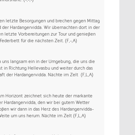
igen letzte Besorgungen und brechen gegen Mittag
 der Hardangervidda. Wir übernachten dort in der
fen letzte Vorbereitungen zur Tour und genießen
derbett für die nächsten Zeit. (F,-,A)
en uns langsam ein in der Umgebung, die uns die
t in Richtung Hellevasbu und weiter durch das
ft der Hardangervidda. Nächte im Zelt (F,L,A)
Am Horizont zeichnet sich heute der markante
er Hardangervidda, den wir bei gutem Wetter
ßen wir dann in das Herz des Hardangervidda-
eite um uns herum. Nächte im Zelt (F,L,A)