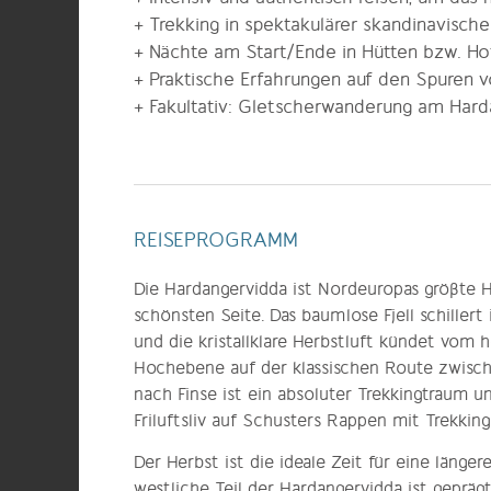
+ Trekking in spektakulärer skandinavische
+ Nächte am Start/Ende in Hütten bzw. Hot
+ Praktische Erfahrungen auf den Spuren 
+ Fakultativ: Gletscherwanderung am Hard
REISEPROGRAMM
Die Hardangervidda ist Nordeuropas größte H
schönsten Seite. Das baumlose Fjell schille
und die kristallklare Herbstluft kündet vom
Hochebene auf der klassischen Route zwisch
nach Finse ist ein absoluter Trekkingtraum un
Friluftsliv auf Schusters Rappen mit Trekkin
Der Herbst ist die ideale Zeit für eine läng
westliche Teil der Hardangervidda ist gepräg