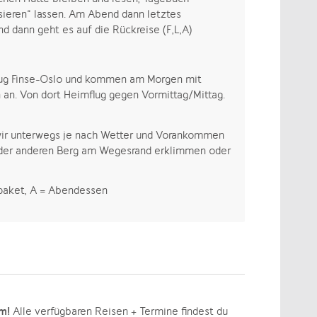
sieren“ lassen. Am Abend dann letztes
dann geht es auf die Rückreise (F,L,A)
zug Finse-Oslo und kommen am Morgen mit
an. Von dort Heimflug gegen Vormittag/Mittag.
r unterwegs je nach Wetter und Vorankommen
 oder anderen Berg am Wegesrand erklimmen oder
chpaket, A = Abendessen
mm!
Alle verfügbaren Reisen + Termine findest du