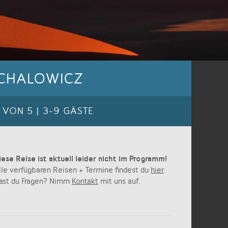
ICHALOWICZ
 VON 5 | 3-9 GÄSTE
iese Reise ist aktuell leider nicht im Programm!
lle verfügbaren Reisen + Termine findest du
hier
.
ast du Fragen? Nimm
Kontakt
mit uns auf.