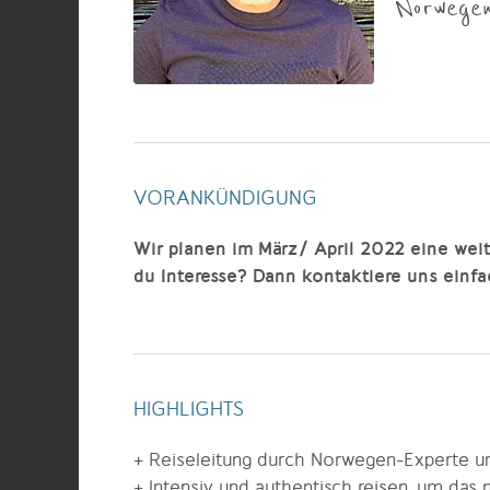
Norwegen
VORANKÜNDIGUNG
Wir planen im März/ April 2022 eine wei
du Interesse? Dann kontaktiere uns einfa
HIGHLIGHTS
+ Reiseleitung durch Norwegen-Experte 
+ Intensiv und authentisch reisen, um das 