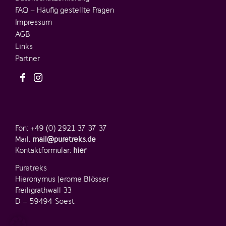
FAQ – Häufig gestellte Fragen
Impressum
AGB
Links
Partner
Fon: +49 (0) 2921 37 37 37
Mail:
mail@puretreks.de
Kontaktformular:
hier
Puretreks
Hieronymus Jerome Blösser
Freiligrathwall 33
D – 59494 Soest