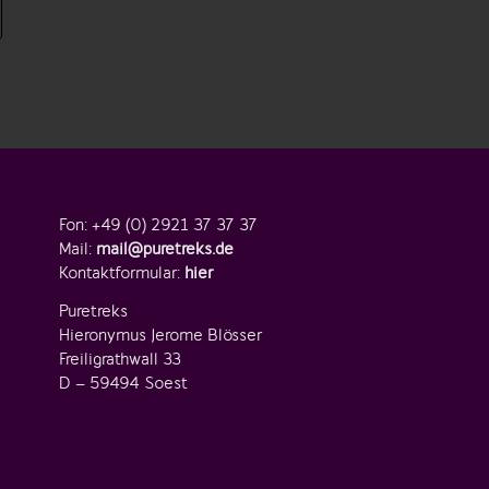
Fon: +49 (0) 2921 37 37 37
Mail:
mail@puretreks.de
Kontaktformular:
hier
Puretreks
Hieronymus Jerome Blösser
Freiligrathwall 33
D – 59494 Soest