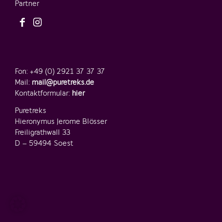
Partner
Fon: +49 (0) 2921 37 37 37
Mail:
mail@puretreks.de
Kontaktformular:
hier
Puretreks
Hieronymus Jerome Blösser
Freiligrathwall 33
D – 59494 Soest