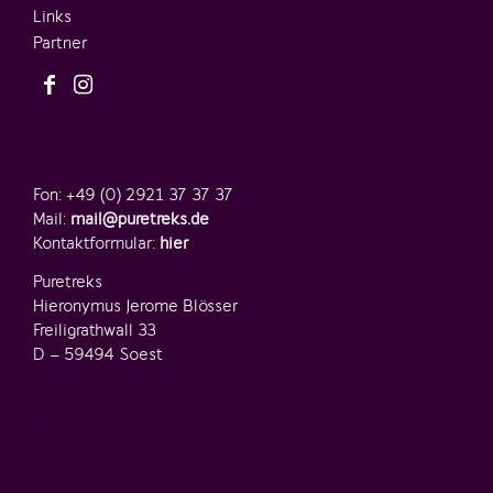
Links
Partner
Fon: +49 (0) 2921 37 37 37
Mail:
mail@puretreks.de
Kontaktformular:
hier
Puretreks
Hieronymus Jerome Blösser
Freiligrathwall 33
D – 59494 Soest