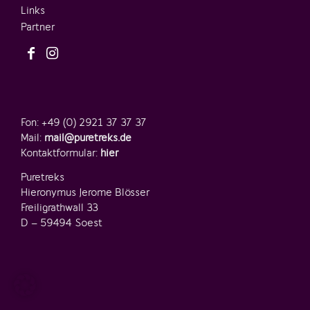
Links
Partner
Fon: +49 (0) 2921 37 37 37
Mail:
mail@puretreks.de
Kontaktformular:
hier
Puretreks
Hieronymus Jerome Blösser
Freiligrathwall 33
D – 59494 Soest