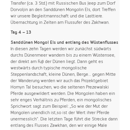
Transfer (ca. 3 Std.) mit Russischen Bus Jeep zum Dorf
Dorvoljin an den Sanddünen Mongolin Els, dort Treffen
wir unsere Begleitmannschaft und die Lasttiere.
Übernachtung in Zelten am Flussufer des Zakhwan.
Tag 4 – 13
Sanddünen Mongol Els und entlang des Wüstenflusses
In diesen zehn Tagen werden wir zunächst südwärts
durchs Dünenmeer wandern bis zu einem Wüstensee,
der direkt am Fuß der Dünen liegt. Dann geht es
westwärts durch typische mongolische
Steppenlandschaft, kleine Dünen, Berge… gegen Mitte
der Wanderung werden wir auch das Projektgebiet
Homyn Tal besuchen, wo die seltenen Prezewalski
Pferde ausgewildert werden. Die Mongolen haben ein
sehr enges Verhältnis zu Pferden, ein mongolisches
Sprichwort sagt zum Beispiel: „So wie der Mut der
Mongolen unendlich ist,so ist der Wert ihrer Pferde
unermesslich“. Die letzten Tage führt die Strecke dann
entlang des Flusses Zawkhan, den wir einige Male