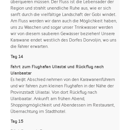
überqueren müssen. Der Fluss ist die Lebensader der
Region und strahlt unendliche Ruhe aus, wie er sich
sanft durch die vielfältige Landschaft der Gobi windet.
Am Fluss werden wir dann auch die Möglichkeit haben,
uns zu Waschen und sogar unser Trinkwasser werden
wir von diesem sauberen Gewässer beziehen! Unsere
Karawane endet westlich des Dorfes Dorvoljin, wo uns
die Fahrer erwarten.
Tag 14
Fahrt zum Flughafen Uliastai und Rückflug nach
Ulanbaatar
Es heißt Abschied nehmen von den Karawanenführern
und wir fahren zum kleinen Flughafen in der Nähe der
Provinzstadt Uliastai. Von dort Rückflug nach
Ulanbaatar. Ankunft am frühen Abend,
Shoppingmöglichkeit und Abendessen im Restaurant,
Übernachtung im Stadthotel.
Tag 15