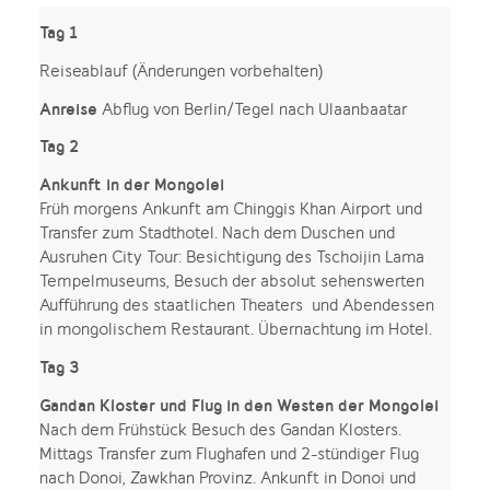
Tag 1
Reiseablauf (Änderungen vorbehalten)
Anreise
Abflug von Berlin/Tegel nach Ulaanbaatar
Tag 2
Ankunft in der Mongolei
Früh morgens Ankunft am Chinggis Khan Airport und
Transfer zum Stadthotel. Nach dem Duschen und
Ausruhen City Tour: Besichtigung des Tschoijin Lama
Tempelmuseums, Besuch der absolut sehenswerten
Aufführung des staatlichen Theaters und Abendessen
in mongolischem Restaurant. Übernachtung im Hotel.
Tag 3
Gandan Kloster und Flug in den Westen der Mongolei
Nach dem Frühstück Besuch des Gandan Klosters.
Mittags Transfer zum Flughafen und 2-stündiger Flug
nach Donoi, Zawkhan Provinz. Ankunft in Donoi und