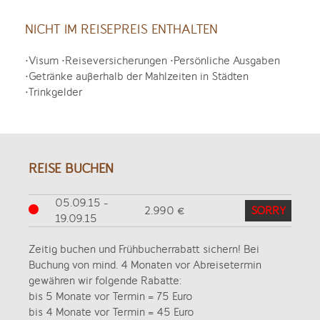
NICHT IM REISEPREIS ENTHALTEN
•Visum •Reiseversicherungen •Persönliche Ausgaben
•Getränke außerhalb der Mahlzeiten in Städten
•Trinkgelder
REISE BUCHEN
05.09.15 -
2.990 €
SORRY
19.09.15
Zeitig buchen und Frühbucherrabatt sichern! Bei
Buchung von mind. 4 Monaten vor Abreisetermin
gewähren wir folgende Rabatte:
bis 5 Monate vor Termin = 75 Euro
bis 4 Monate vor Termin = 45 Euro