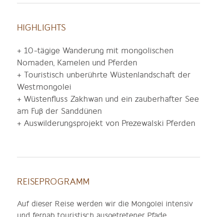
HIGHLIGHTS
+ 10-tägige Wanderung mit mongolischen
Nomaden, Kamelen und Pferden
+ Touristisch unberührte Wüstenlandschaft der
Westmongolei
+ Wüstenfluss Zakhwan und ein zauberhafter See
am Fuß der Sanddünen
+ Auswilderungsprojekt von Prezewalski Pferden
REISEPROGRAMM
Auf dieser Reise werden wir die Mongolei intensiv
und fernab touristisch ausgetretener Pfade