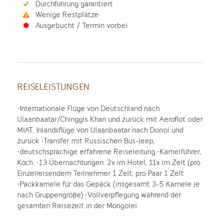
Durchführung garantiert
Wenige Restplätze
Ausgebucht / Termin vorbei
REISELEISTUNGEN
•Internationale Flüge von Deutschland nach
Ulaanbaatar/Chinggis Khan und zurück mit Aeroflot oder
MIAT, Inlandsflüge von Ulaanbaatar nach Donoi und
zurück •Transfer mit Russischen Bus-Jeep,
•deutschsprachige erfahrene Reiseleitung •Kamelführer,
Koch. •13 Übernachtungen: 2x im Hotel, 11x im Zelt (pro
Einzelreisendem Teilnehmer 1 Zelt, pro Paar 1 Zelt
•Packkamele für das Gepäck (insgesamt 3-5 Kamele je
nach Gruppengröße) •Vollverpflegung während der
gesamten Reisezeit in der Mongolei