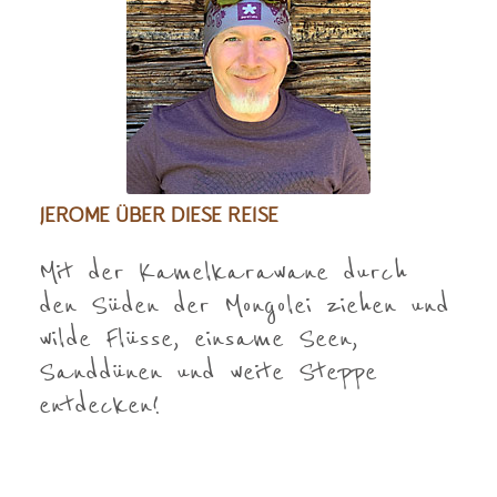
JEROME ÜBER DIESE REISE
Mit der Kamelkarawane durch
den Süden der Mongolei ziehen und
wilde Flüsse, einsame Seen,
Sanddünen und weite Steppe
entdecken!