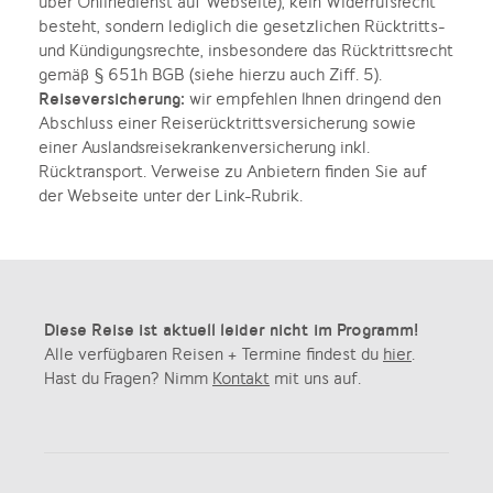
über Onlinedienst auf Webseite), kein Widerrufsrecht
besteht, sondern lediglich die gesetzlichen Rücktritts-
und Kündigungsrechte, insbesondere das Rücktrittsrecht
gemäß § 651h BGB (siehe hierzu auch Ziff. 5).
Reiseversicherung:
wir empfehlen Ihnen dringend den
Abschluss einer Reiserücktrittsversicherung sowie
einer Auslandsreisekrankenversicherung inkl.
Rücktransport. Verweise zu Anbietern finden Sie auf
der Webseite unter der Link-Rubrik.
Diese Reise ist aktuell leider nicht im Programm!
Alle verfügbaren Reisen + Termine findest du
hier
.
Hast du Fragen? Nimm
Kontakt
mit uns auf.