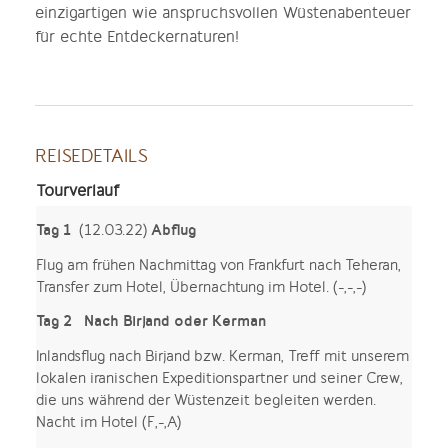
einzigartigen wie anspruchsvollen Wüstenabenteuer
für echte Entdeckernaturen!
REISEDETAILS
Tourverlauf
Tag 1
Abflug
(12.03.22)
Flug am frühen Nachmittag von Frankfurt nach Teheran,
Transfer zum Hotel, Übernachtung im Hotel. (-,-,-)
Tag 2 Nach Birjand oder Kerman
Inlandsflug nach Birjand bzw. Kerman, Treff mit unserem
lokalen iranischen Expeditionspartner und seiner Crew,
die uns während der Wüstenzeit begleiten werden.
Nacht im Hotel (F,-,A)