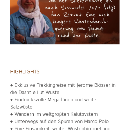
HIGHLIGHTS
+
Exklusive Trekkingreise mit Jerome Blösser in
die Dasht e Lut Wüste
+
Eindrucksvolle Megadünen und weite
Salzwüste
+
Wandern im weltgrößten Kalutsystem
+
Unterwegs auf den Spuren von Marco Polo
+
Pure Einsamkeit, weiter Wüstenhimmel und