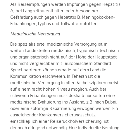
Als Reiseimpfungen werden Impfungen gegen Hepatitis
A, bei Langzeitaufenthalten oder besonderer
Gefährdung auch gegen Hepatitis B, Meningokokken-
Erkrankungen,Typhus und Tollwut empfohlen.
Medizinische Versorgung
Die spezialisierte, medizinische Versorgung ist in
weiten Landesteilen medizinisch, hygienisch, technisch
und organisatorisch nicht auf der Höhe der Hauptstadt
und nicht vergleichbar mit europäischem Standard.
Sprachbarrieren können gerade auf dem Land die
Kommunikation erschweren. In Teheran ist die
medizinische Versorgung in allen Fachdisziplinen meist
auf einem recht hohen Niveau möglich. Auch bei
schweren Erkrankungen muss deshalb nur selten eine
medizinische Evakuierung ins Ausland, z.B. nach Dubai,
oder eine sofortige Rapatriierung erwogen werden. Ein
ausreichender Krankenversicherungsschutz,
einschließlich einer Reiserückholversicherung, ist
dennoch dringend notwendig. Eine individuelle Beratung