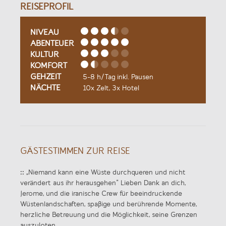
REISEPROFIL
NIVEAU
ABENTEUER
KULTUR
KOMFORT
GEHZEIT
5-8 h/Tag inkl. Pausen
NÄCHTE
10x Zelt, 3x Hotel
GÄSTESTIMMEN ZUR REISE
::
„Niemand kann eine Wüste durchqueren und nicht
verändert aus ihr herausgehen“ Lieben Dank an dich,
Jerome, und die iranische Crew für beeindruckende
Wüstenlandschaften, spaßige und berührende Momente,
herzliche Betreuung und die Möglichkeit, seine Grenzen
auszuloten.