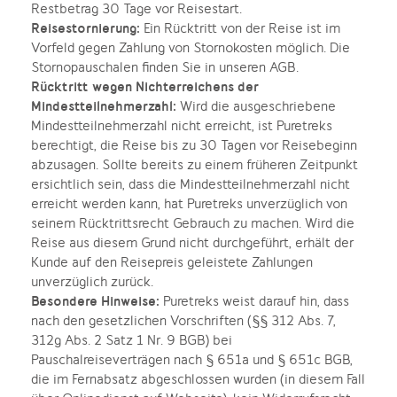
Restbetrag 30 Tage vor Reisestart.
Reisestornierung:
Ein Rücktritt von der Reise ist im
Vorfeld gegen Zahlung von Stornokosten möglich. Die
Stornopauschalen finden Sie in unseren AGB.
Rücktritt wegen Nichterreichens der
Mindestteilnehmerzahl:
Wird die ausgeschriebene
Mindestteilnehmerzahl nicht erreicht, ist Puretreks
berechtigt, die Reise bis zu 30 Tagen vor Reisebeginn
abzusagen. Sollte bereits zu einem früheren Zeitpunkt
ersichtlich sein, dass die Mindestteilnehmerzahl nicht
erreicht werden kann, hat Puretreks unverzüglich von
seinem Rücktrittsrecht Gebrauch zu machen. Wird die
Reise aus diesem Grund nicht durchgeführt, erhält der
Kunde auf den Reisepreis geleistete Zahlungen
unverzüglich zurück.
Besondere Hinweise:
Puretreks weist darauf hin, dass
nach den gesetzlichen Vorschriften (§§ 312 Abs. 7,
312g Abs. 2 Satz 1 Nr. 9 BGB) bei
Pauschalreiseverträgen nach § 651a und § 651c BGB,
die im Fernabsatz abgeschlossen wurden (in diesem Fall