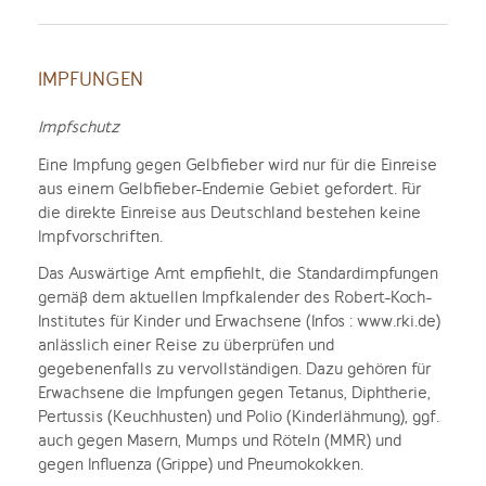
IMPFUNGEN
Impfschutz
Eine Impfung gegen Gelbfieber wird nur für die Einreise
aus einem Gelbfieber-Endemie Gebiet gefordert. Für
die direkte Einreise aus Deutschland bestehen keine
Impfvorschriften.
Das Auswärtige Amt empfiehlt, die Standardimpfungen
gemäß dem aktuellen Impfkalender des Robert-Koch-
Institutes für Kinder und Erwachsene (Infos : www.rki.de)
anlässlich einer Reise zu überprüfen und
gegebenenfalls zu vervollständigen. Dazu gehören für
Erwachsene die Impfungen gegen Tetanus, Diphtherie,
Pertussis (Keuchhusten) und Polio (Kinderlähmung), ggf.
auch gegen Masern, Mumps und Röteln (MMR) und
gegen Influenza (Grippe) und Pneumokokken.