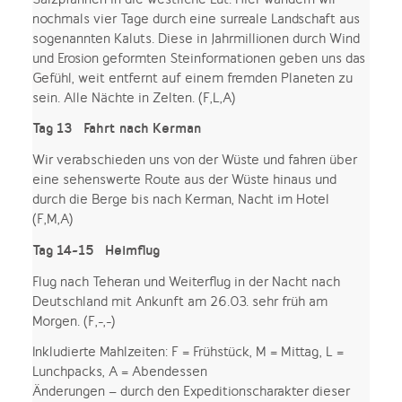
nochmals vier Tage durch eine surreale Landschaft aus
sogenannten Kaluts. Diese in Jahrmillionen durch Wind
und Erosion geformten Steinformationen geben uns das
Gefühl, weit entfernt auf einem fremden Planeten zu
sein. Alle Nächte in Zelten. (F,L,A)
Tag 13 Fahrt nach Kerman
Wir verabschieden uns von der Wüste und fahren über
eine sehenswerte Route aus der Wüste hinaus und
durch die Berge bis nach Kerman, Nacht im Hotel
(F,M,A)
Tag 14-15 Heimflug
Flug nach Teheran und Weiterflug in der Nacht nach
Deutschland mit Ankunft am 26.03. sehr früh am
Morgen. (F,-,-)
Inkludierte Mahlzeiten: F = Frühstück, M = Mittag, L =
Lunchpacks, A = Abendessen
Änderungen – durch den Expeditionscharakter dieser