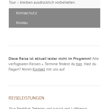
Tour – bleiben ausdrücklich vorbehalten.
Klimaschutz
Niveau
Diese Reise ist aktuell leider nicht im Programm!
Alle
verfügbaren Reisen + Termine findest du
hier
. Hast du
Fragen? Nimm
Kontakt
mit uns auf.
REISELEISTUNGEN
·Flug Frankfurt-Teheran und zurück mit Lufthansa