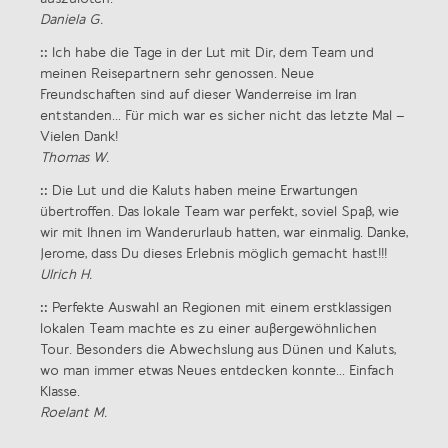
Daniela G.
::
Ich habe die Tage in der Lut mit Dir, dem Team und
meinen Reisepartnern sehr genossen. Neue
Freundschaften sind auf dieser Wanderreise im Iran
entstanden… Für mich war es sicher nicht das letzte Mal –
Vielen Dank!
Thomas W.
::
Die Lut und die Kaluts haben meine Erwartungen
übertroffen. Das lokale Team war perfekt, soviel Spaß, wie
wir mit Ihnen im Wanderurlaub hatten, war einmalig. Danke,
Jerome, dass Du dieses Erlebnis möglich gemacht hast!!!
Ulrich H.
::
Perfekte Auswahl an Regionen mit einem erstklassigen
lokalen Team machte es zu einer außergewöhnlichen
Tour. Besonders die Abwechslung aus Dünen und Kaluts,
wo man immer etwas Neues entdecken konnte… Einfach
Klasse.
Roelant M.