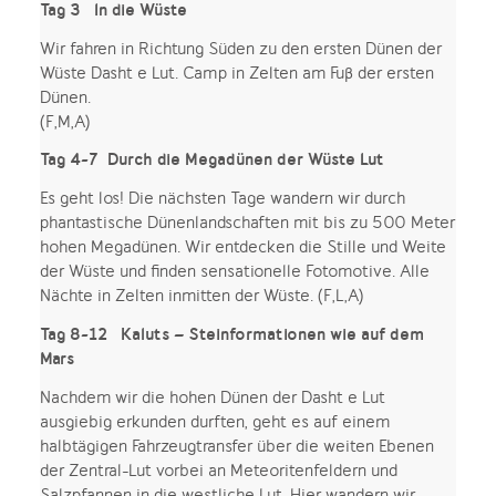
Tag 3 In die Wüste
Wir fahren in Richtung Süden zu den ersten Dünen der
Wüste Dasht e Lut. Camp in Zelten am Fuß der ersten
Dünen.
(F,M,A)
Tag 4-7 Durch die Megadünen der Wüste Lut
Es geht los! Die nächsten Tage wandern wir durch
phantastische Dünenlandschaften mit bis zu 500 Meter
hohen Megadünen. Wir entdecken die Stille und Weite
der Wüste und finden sensationelle Fotomotive. Alle
Nächte in Zelten inmitten der Wüste. (F,L,A)
Tag 8-12 Kaluts – Steinformationen wie auf dem
Mars
Nachdem wir die hohen Dünen der Dasht e Lut
ausgiebig erkunden durften, geht es auf einem
halbtägigen Fahrzeugtransfer über die weiten Ebenen
der Zentral-Lut vorbei an Meteoritenfeldern und
Salzpfannen in die westliche Lut. Hier wandern wir