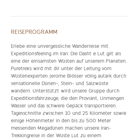
REISEPROGRAMM
Erlebe eine unvergessliche Wanderreise mit
Expeditionsfeeling im Iran: Die Dasht e Lut gilt als
eine der einsamsten Wüsten auf unserem Planeten.
Puretreks wird mit dir unter der Leitung vom
Wüstenexperten Jerome Blösser völlig autark durch
sensationelle Dünen-, Stein- und Salzwüste
wandern. Unterstützt wird unsere Gruppe durch
Expeditionsfahrzeuge, die den Proviant, Unmengen
Wasser und das schwere Gepäck transportieren.
Tagesschnitte zwischen 10 und 25 Kilometer sowie
einige Höhenmeter in den bis zu 500 Meter
messenden Megadünen machen unsere Iran-
Trekkingreise in der Wüste Lut zu einem